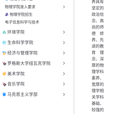
养具有
物理学院准入要求
坚定的
政治信
物理学院招生
念、高
电子信息科学与技术
尚的师
环境学院
德修
养、先
生命科学学院
进的教
育理
经济与管理学院
念、深
罗格斯大学纽瓦克学院
厚的物
理学科
美术学院
素养、
音乐学院
宽厚的
理学相
马克思主义学部
关学科
基础、
较强的