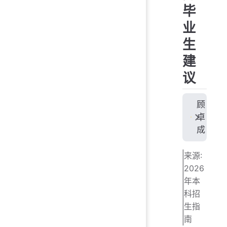
毕
业
生
建
议
顾
卓
成
来源:
2026
年本
科招
生指
南