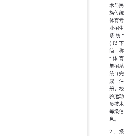
术与民
族传统
体育专
业招生
系统”
(以下
简称
“体育
单招系
统”)完
成注
册，校
验运动
员技术
等级信
息。
2．报