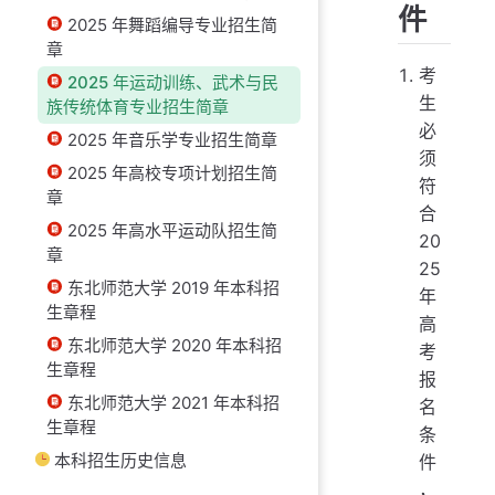
件
2025 年舞蹈编导专业招生简
章
考
2025 年运动训练、武术与民
生
族传统体育专业招生简章
必
2025 年音乐学专业招生简章
须
2025 年高校专项计划招生简
符
章
合
2025 年高水平运动队招生简
20
章
25
东北师范大学 2019 年本科招
年
生章程
高
东北师范大学 2020 年本科招
考
生章程
报
东北师范大学 2021 年本科招
名
生章程
条
本科招生历史信息
件
，