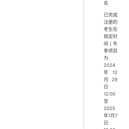
名
已完成
注册的
考生在
规定时
间(冬
季项目
为
2024
年12
月29
日
12:00
至
2025
年1月7
日