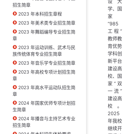
设大
招生简章
学、国
2023 年本科招生章程
家
2023 年美术类专业招生简章
“985
工程”
2023 年舞蹈编导专业招生简
章
教师教
育优势
2023 年运动训练、武术与民
学科创
族传统体育专业招生简章
新平台
2023 年音乐学专业招生简章
建设高
2023 年高校专项计划招生简
校、国
章
家“双
2023 年高水平运动队招生简
一流”
章
建设高
2024 年国家优师专项计划招
校。
生简章
2025
2024 年播音与主持艺术专业
年我校
招生简章
继续开