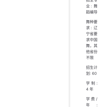
业: 舞
蹈编导
舞种要
求: 辽
宁省要
求中国
舞，其
他省份
不限
招生计
划: 60
学制:
4 年
学费/
年: