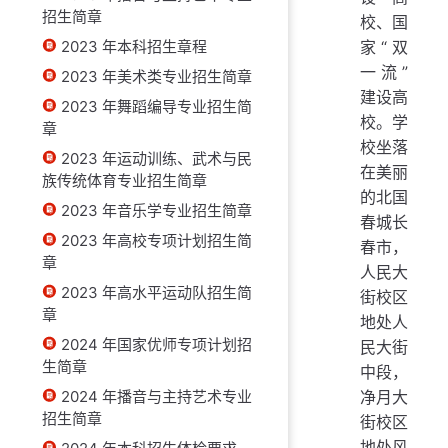
招生简章
校、国
2023 年本科招生章程
家“双
一流”
2023 年美术类专业招生简章
建设高
2023 年舞蹈编导专业招生简
校。学
章
校坐落
2023 年运动训练、武术与民
在美丽
族传统体育专业招生简章
的北国
2023 年音乐学专业招生简章
春城长
2023 年高校专项计划招生简
春市，
章
人民大
2023 年高水平运动队招生简
街校区
章
地处人
2024 年国家优师专项计划招
民大街
生简章
中段，
2024 年播音与主持艺术专业
净月大
招生简章
街校区
地处风