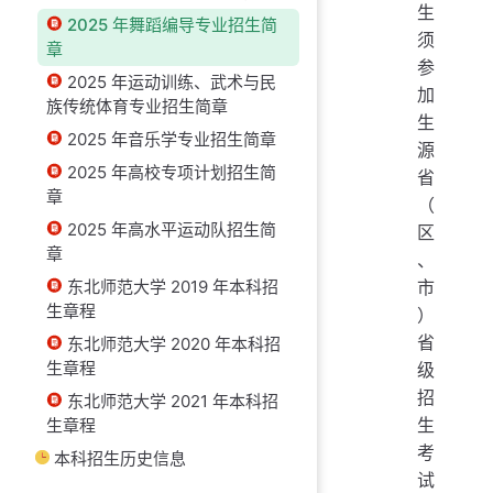
生
2025 年舞蹈编导专业招生简
须
章
参
2025 年运动训练、武术与民
加
族传统体育专业招生简章
生
2025 年音乐学专业招生简章
源
2025 年高校专项计划招生简
省
章
（
2025 年高水平运动队招生简
区
章
、
东北师范大学 2019 年本科招
市
生章程
）
省
东北师范大学 2020 年本科招
生章程
级
招
东北师范大学 2021 年本科招
生
生章程
考
本科招生历史信息
试