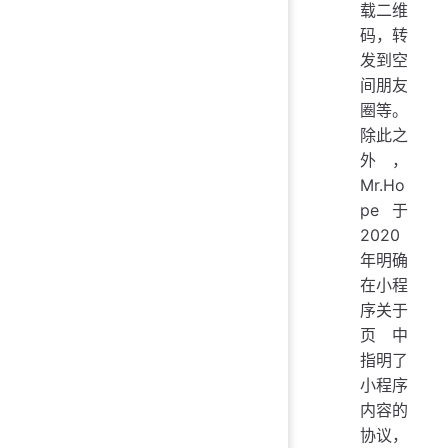
载二维
码，转
发到空
间朋友
圈等。
除此之
外，
Mr.Ho
pe 于
2020
年明确
在小程
序关于
页 中
指明了
小程序
内容的
协议，