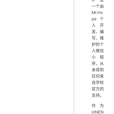
一个由
Mr.Ho
pe 个
人开
发、编
写、维
护的个
人微信
小程
序，从
未得到
任何来
自学校
官方的
支持。
作为
inNEN