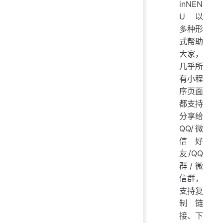
inNEN
U 以
多种形
式帮助
大家，
几乎所
有小程
序页面
都支持
分享给
QQ/微
信好
友/QQ
群/微
信群，
支持复
制链
接、下