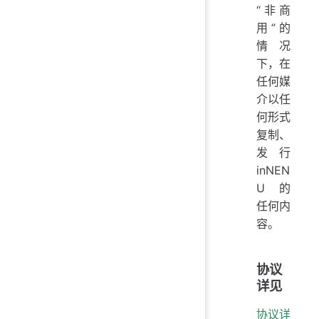
“非商
用”的
情况
下，在
任何媒
介以任
何形式
复制、
发行
inNEN
U 的
任何内
容。
协议
详见
协议详