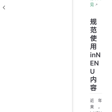
见
规
范
使
用
inN
EN
U
内
容
近年
来，