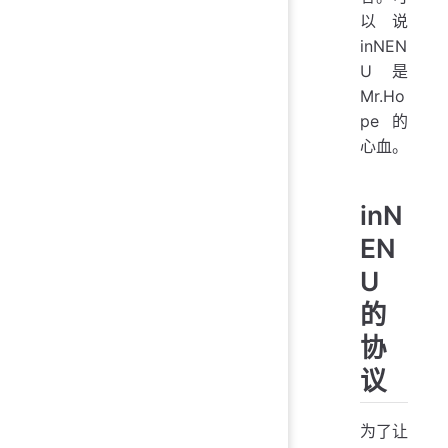
以说
inNEN
U 是
Mr.Ho
pe 的
心血。
inN
EN
U
的
协
议
为了让