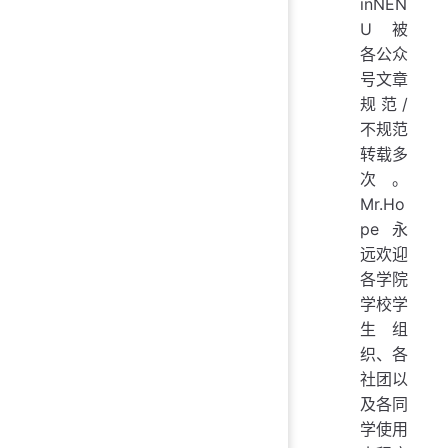
inNEN
U 被
各公众
号文章
规范/
不规范
转载多
次。
Mr.Ho
pe 永
远欢迎
各学院
学校学
生组
织、各
社团以
及各同
学使用