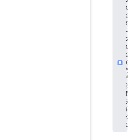
2
0
2
5
-
2
0
2
6
学
年
资
助
对
象
认
定