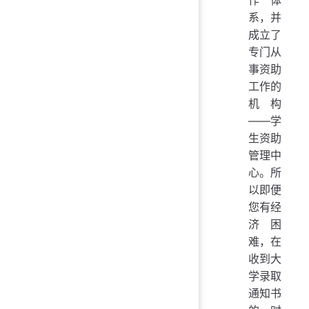
作体
系，并
成立了
专门从
事资助
工作的
机构
——学
生资助
管理中
心。所
以即便
您有经
济困
难，在
收到大
学录取
通知书