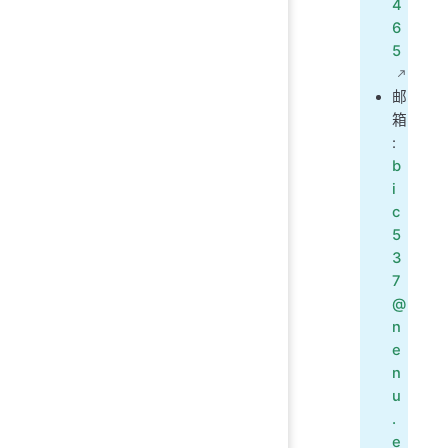
4
6
5
邮
箱
:
b
i
c
5
3
7
@
n
e
n
u
.
e