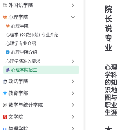
外国语学院
院
心理学院
长
心理学院
说
心理学 (公费师范) 专业介绍
专
心理学专业介绍
业
心理学院介绍
心理学院准入要求
心理
心理学院招生
学科
政法学院
的知
识地
教育学部
图与
职业
数学与统计学院
生涯
文学院
物理学院