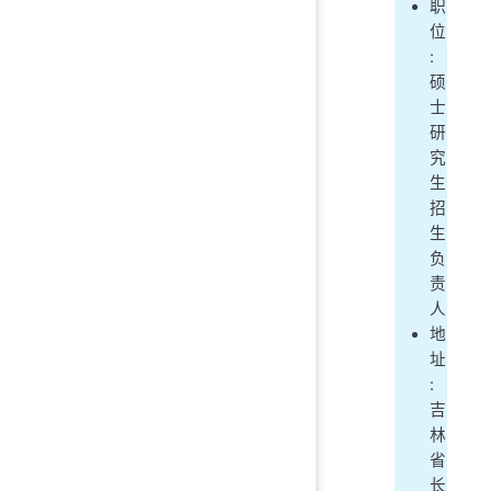
职
位
:
硕
士
研
究
生
招
生
负
责
人
地
址
:
吉
林
省
长