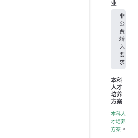
业
非
公
费
转
入
要
求
本科
人才
培养
方案
本科人
才培养
方案