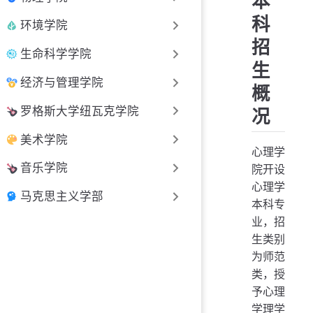
本
科
环境学院
招
生命科学学院
生
经济与管理学院
概
罗格斯大学纽瓦克学院
况
美术学院
心理学
音乐学院
院开设
心理学
马克思主义学部
本科专
业，招
生类别
为师范
类，授
予心理
学理学