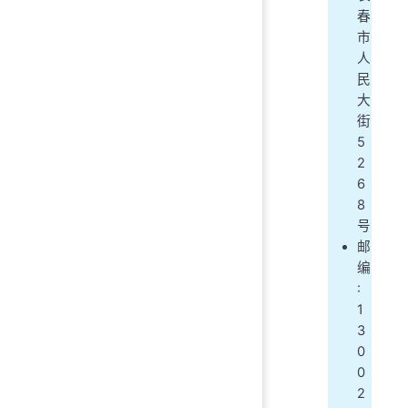
春
市
人
民
大
街
5
2
6
8
号
邮
编
:
1
3
0
0
2