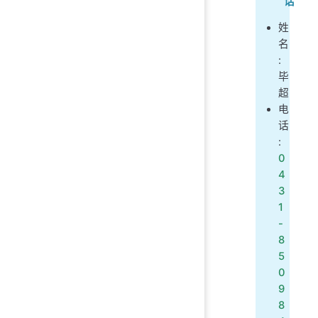
话
姓
名
:
毕
超
电
话
:
0
4
3
1
-
8
5
0
9
8