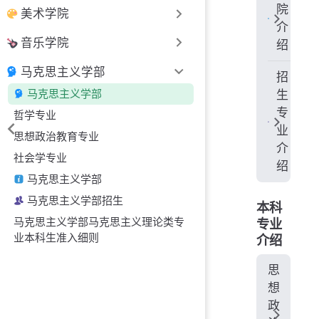
院
美术学院
介
音乐学院
绍
马克思主义学部
招
马克思主义学部
生
专
哲学专业
业
思想政治教育专业
介
社会学专业
绍
马克思主义学部
马克思主义学部招生
本科
马克思主义学部马克思主义理论类专
专业
业本科生准入细则
介绍
思
想
政