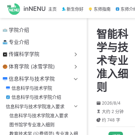
跳
inNENU
主页
新生你好
东师指南
东师介
至
主
要
学院介绍
智能科
內
容
专业介绍
学与技
传媒科学学院
术专业
体育学院 (冰雪学院)
准入细
信息科学与技术学院
则
信息科学与技术学院
信息科学与技术学院介绍
2026/8/4
信息科学与技术学院准入要求
大约 2 分钟
信息科学与技术学院准入要求
约 748 字
图书馆学专业准入细则
教育技术学 (公费师范) 专业准入细