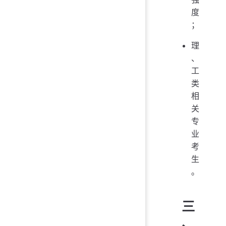
度
；
理
、
工
类
相
关
专
业
考
生
。
三
、