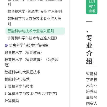
打开
则
App
查看
教育技术学 (普通类) 专业准入细则
数据科学与大数据技术专业准入细
一
则
、
智能科学与技术专业准入细则
专
计算机科学与技术专业准入细则
业
信息科学与技术学院招生
介
教育技术学（智能教育）
教育技术学（智能教育）（公费师
绍
范）
数据科学与大数据技术
智能科
智能科学与技术
学与技
术专业
计算机科学与技术
培养从
计算机科学与技术(中外合作办学)
事服务
计算机类
国家人