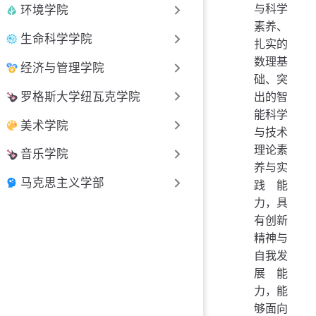
与科学
环境学院
素养、
生命科学学院
扎实的
数理基
经济与管理学院
础、突
罗格斯大学纽瓦克学院
出的智
能科学
美术学院
与技术
理论素
音乐学院
养与实
马克思主义学部
践能
力，具
有创新
精神与
自我发
展能
力，能
够面向