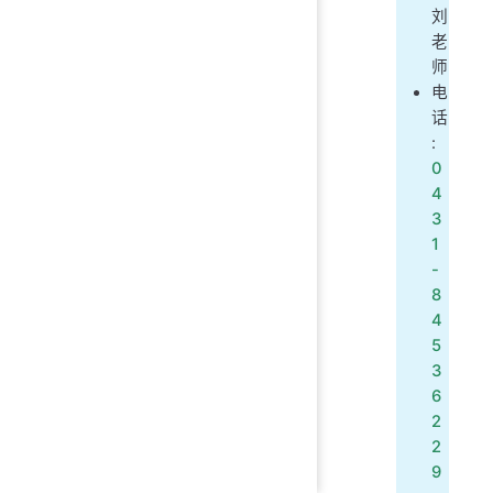
刘
老
师
电
话
:
0
4
3
1
-
8
4
5
3
6
2
2
9