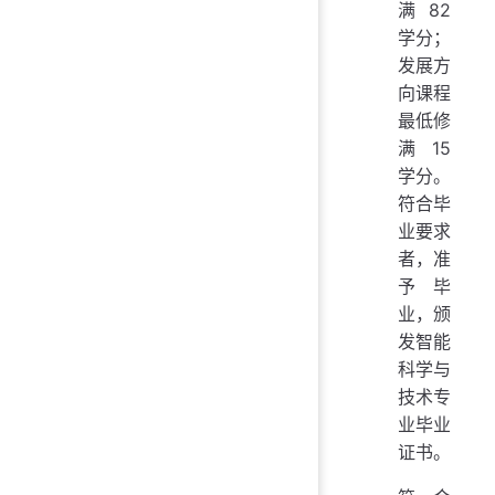
满 82
学分；
发展方
向课程
最低修
满 15
学分。
符合毕
业要求
者，准
予毕
业，颁
发智能
科学与
技术专
业毕业
证书。