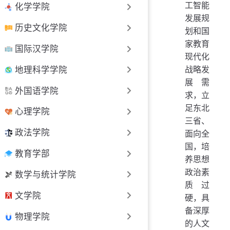
工智能
化学学院
发展规
历史文化学院
划和国
家教育
国际汉学院
现代化
战略发
地理科学学院
展需
外国语学院
求，立
足东北
心理学院
三省、
政法学院
面向全
国，培
教育学部
养思想
政治素
数学与统计学院
质过
文学院
硬，具
备深厚
物理学院
的人文