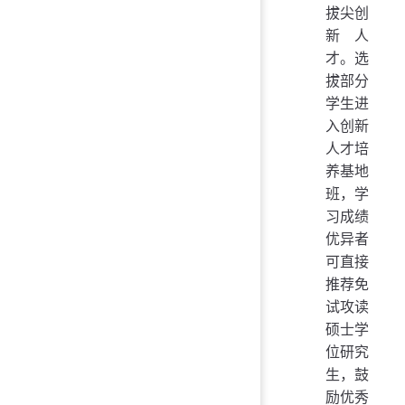
拔尖创
新人
才。选
拔部分
学生进
入创新
人才培
养基地
班，学
习成绩
优异者
可直接
推荐免
试攻读
硕士学
位研究
生，鼓
励优秀