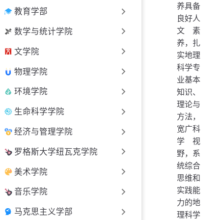
养具备
教育学部
良好人
文素
数学与统计学院
养，扎
文学院
实地理
科学专
物理学院
业基本
环境学院
知识、
理论与
生命科学学院
方法，
宽广科
经济与管理学院
学视
罗格斯大学纽瓦克学院
野，系
统综合
美术学院
思维和
实践能
音乐学院
力的地
马克思主义学部
理科学