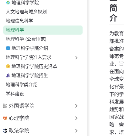
地理科学学院
简
人文地理与城乡规划
介
地理信息科学
地理科学
为教育
地理科学 (公费师范)
部批准
地理科学学院介绍
备案的
师范专
地理科学学院准入要求
业，旨
地理科学学院历史沿革
在面向
地理科学学院招生
全球变
地理科学类介绍
化背景
学科建设
下的学
科发展
外国语学院
趋势和
国家战
心理学院
略需
政法学院
求，培