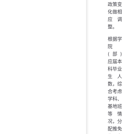
政策变
化做相
应调
整。
根据学
院
(部)
应届本
科毕业
生人
数，综
合考虑
学科、
基地班
等情
况，分
配推免