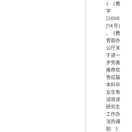
》 (教
学
[2006
]14号)
、《教
育部办
公厅关
于进一
步完善
推荐优
秀应届
本科毕
业生免
试攻读
研究生
工作办
法的通
知》