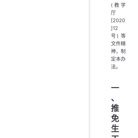
(教学
厅
[2020
]12
号) 等
文件精
神，制
定本办
法。
一
、
推
免
生