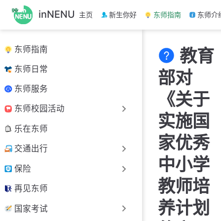
跳
inNENU
主页
新生你好
东师指南
东师介
至
主
要
东师指南
教育
內
容
东师日常
部对
东师服务
《关于
东师校园活动
实施国
乐在东师
家优秀
交通出行
中小学
保险
教师培
再见东师
养计划
国家考试