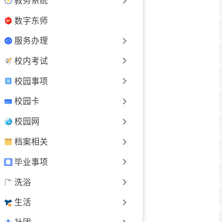
教务系统
数字东师
服务办理
校内考试
校园事项
校园卡
校园网
档案相关
毕业事项
洗浴
生活