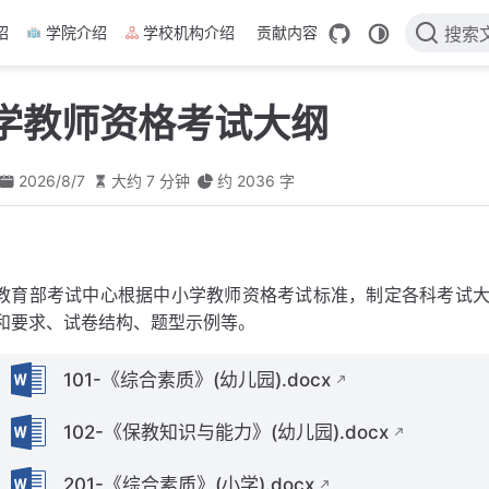
绍
学院介绍
学校机构介绍
贡献内容
搜索
学教师资格考试大纲
2026/8/7
大约 7 分钟
约 2036 字
教育部考试中心根据中小学教师资格考试标准，制定各科考试
和要求、试卷结构、题型示例等。
101-《综合素质》(幼儿园).docx
102-《保教知识与能力》(幼儿园).docx
201-《综合素质》(小学).docx