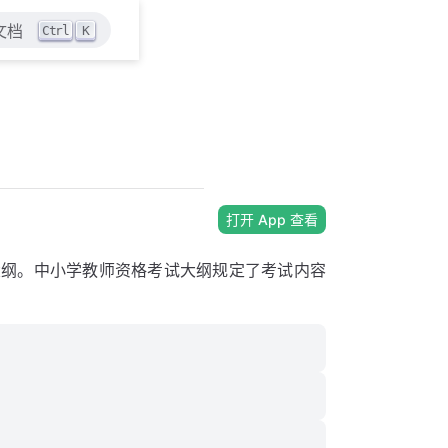
Ctrl
K
文档
打开 App 查看
大纲。中小学教师资格考试大纲规定了考试内容