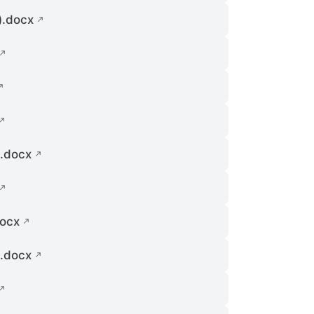
docx
docx
ocx
docx