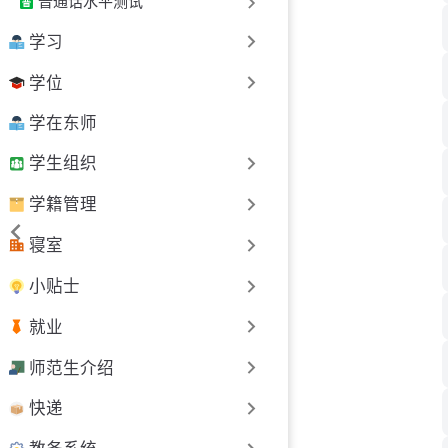
普通话水平测试
学习
学位
学在东师
学生组织
学籍管理
寝室
小贴士
就业
师范生介绍
快递