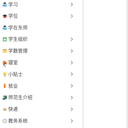
学习
学位
学在东师
学生组织
学籍管理
寝室
小贴士
就业
师范生介绍
快递
教务系统