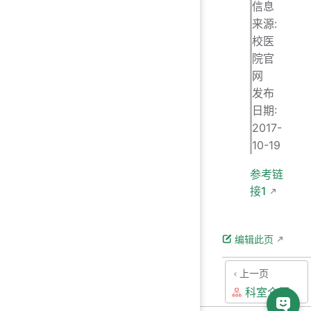
信息
来源:
校医
院官
网
发布
日期:
2017-
10-19
参考链
接1
编辑此页
上一页
科室介绍